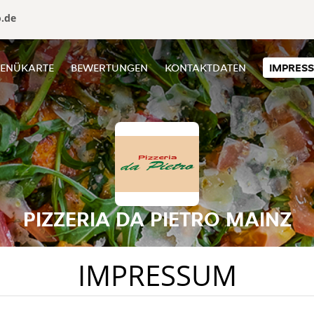
o.de
ENÜKARTE
BEWERTUNGEN
KONTAKTDATEN
IMPRES
PIZZERIA DA PIETRO MAINZ
IMPRESSUM